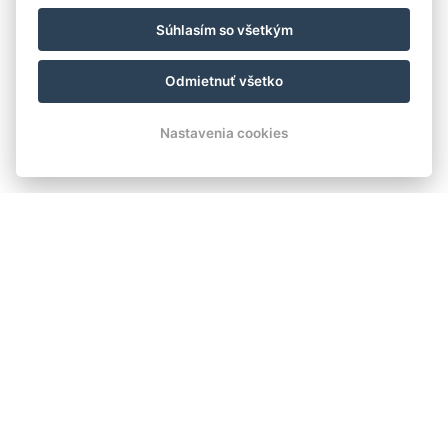
Súhlasím so všetkým
Odmietnuť všetko
Apartmán č.3
Nastavenia cookies
Rezervovať
Viac informácií