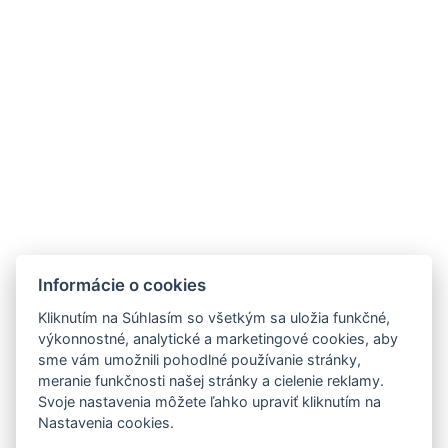
Apartmán č.2
Rezervovať
Viac informácií
Informácie o cookies
Kliknutím na Súhlasím so všetkým sa uložia funkčné,
výkonnostné, analytické a marketingové cookies, aby
sme vám umožnili pohodlné používanie stránky,
meranie funkčnosti našej stránky a cielenie reklamy.
Svoje nastavenia môžete ľahko upraviť kliknutím na
Nastavenia cookies.